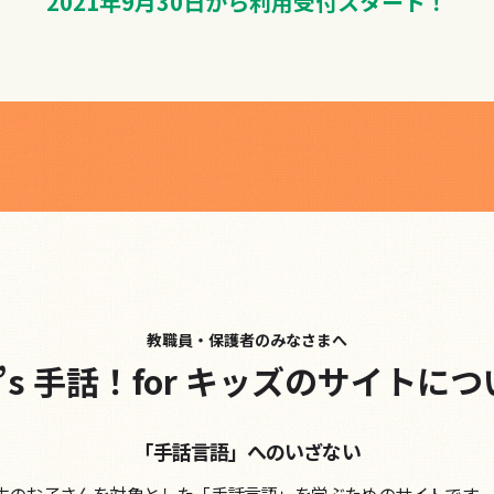
2021年9月30日から利用受付スタート！
教職員・保護者のみなさまへ
t’s 手話！for キッズのサイトに
「手話言語」へのいざない