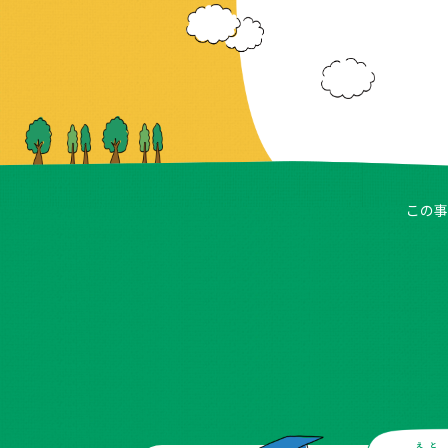
この事
えと