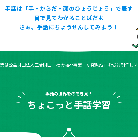
手話は「手・からだ・顔のひょうじょう」で表す
目で見てわかることばだよ
さぁ、手話にちょうせんしてみよう！
業は
公益財団法人三菱財団
「社会福祉事業 研究助成」
を受け制作しま
手話の世界をのぞき見！
ちょこっと手話学習